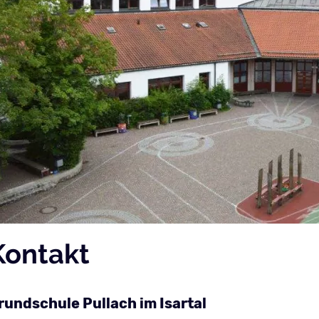
Kontakt
rundschule Pullach im Isartal