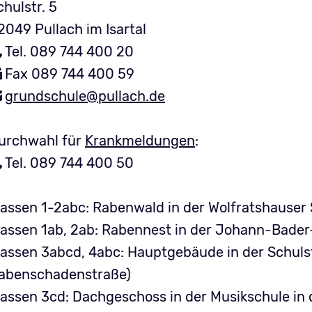
chulstr. 5
2049 Pullach im Isartal
Tel. 089 744 400 20
Fax 089 744 400 59
grundschule@pullach.de
urchwahl für
Krankmeldungen
:
Tel. 089 744 400 50
lassen 1-2abc: Rabenwald in der Wolfratshauser
lassen 1ab, 2ab: Rabennest in der Johann-Bader
lassen 3abcd, 4abc: Hauptgebäude in der Schuls
abenschadenstraße)
lassen 3cd: Dachgeschoss in der Musikschule in 